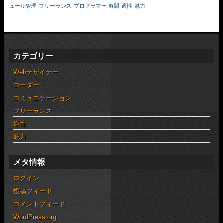
ュール管理
フリーランス
プログラマー
時間
適性
魅力
カテゴリー
Webデザイナー
コーダー
コミュニケーション
フリーランス
適性
魅力
メタ情報
ログイン
投稿フィード
コメントフィード
WordPress.org