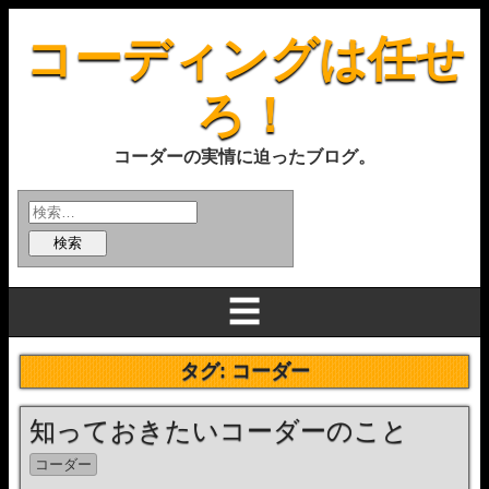
コーディングは任せ
ろ！
コーダーの実情に迫ったブログ。
☰
タグ:
コーダー
知っておきたいコーダーのこと
コーダー